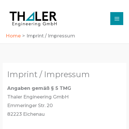
Skip
to
content
Home
Imprint / Impressum
Imprint / Impressum
Angaben gemäß § 5 TMG
Thaler Engineering GmbH
Emmeringer Str. 20
82223 Eichenau