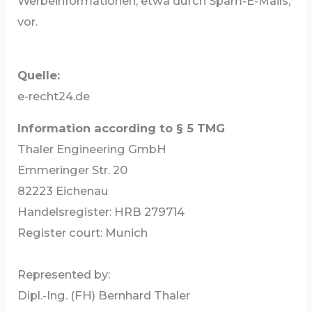
Werbeinformationen, etwa durch Spam-E-Mails,
vor.
Quelle:
e-recht24.de
Information according to § 5 TMG
Thaler Engineering GmbH
Emmeringer Str. 20
82223 Eichenau
Handelsregister: HRB 279714
Register court: Munich
Represented by:
Dipl.-Ing. (FH) Bernhard Thaler