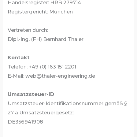
Handelsregister: HRB 279714
Registergericht: München
Vertreten durch:
Dipl.-Ing. (FH) Bernhard Thaler
Kontakt
Telefon: +49 (0) 163 151 2201
E-Mail: web@thaler-engineering.de
Umsatzsteuer-ID
Umsatzsteuer-Identifikationsnummer gemäß §
27 a Umsatzsteuergesetz:
DE356941908